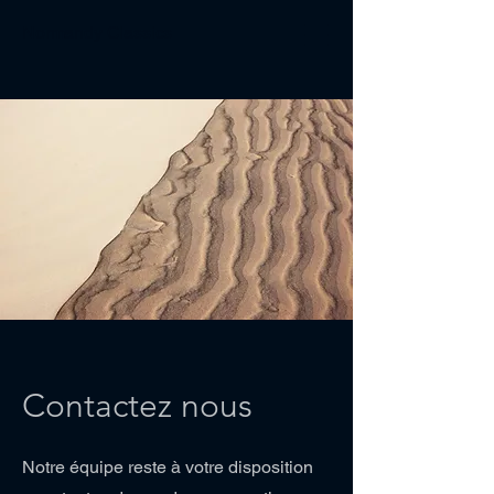
Normandy Classics
Contactez nous
Notre équipe reste à votre disposition