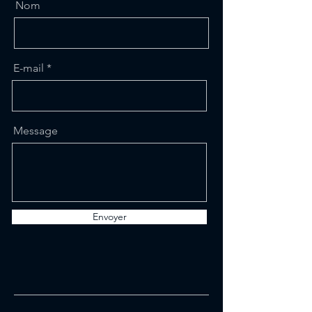
Nom
E-mail
Message
Envoyer